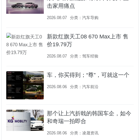
击家用痛点
2026.08.07
分类：
汽车导购
新款红旗天工08 670 Max上市 售
价19.79万
2026.08.07
分类：
驾车经验
车，你买得到；“尊”，可就这一个
2026.08.06
分类：
汽车前沿
那个让上汽折戟的韩国车企，如今
和奇瑞一拍即合
2026.08.06
分类：
凌晟资讯