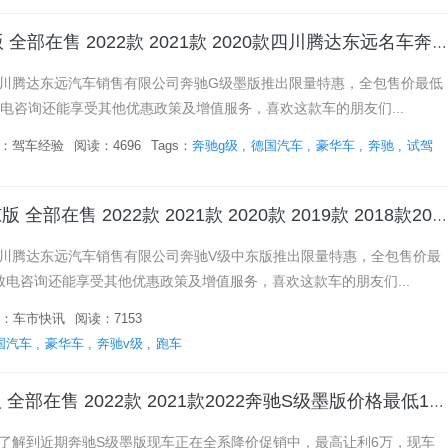
奔驰G级墨版 全部在售 2022款 2021款 2020款四川腾达东远名车奔驰G级墨版降价6万 欢迎试乘试驾
腾达东远汽车销售有限公司奔驰G级墨版推出限量特惠，全包售价最低
，致电咨询还能享受其他优惠政策及增值服务，喜欢这款车的朋友们...
：
驾车经验
阅读：4696
Tags：
奔驰g级
德国汽车
豪华车
奔驰
试驾
奔驰V级中东版 全部在售 2022款 2021款 2020款 2019款 2018款2022奔驰V级中东版目前售价52万起 欢迎到店试驾
腾达东远汽车销售有限公司奔驰V级中东版推出限量特惠，全包售价最
，致电咨询还能享受其他优惠政策及增值服务，喜欢这款车的朋友们...
：
车市快讯
阅读：7153
国汽车
豪华车
奔驰v级
跑车
奔驰S级墨版 全部在售 2022款 2021款2022奔驰S级墨版价格最低154万起 欢迎前来试驾
解到近期奔驰S级墨版现车正在全系降价促销中，最高让利6万，现车