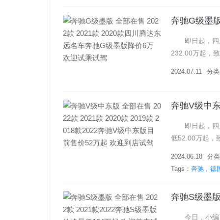
即日起，四川
232.00万起
2024.07.11
分类
即日起，四川
低52.00万起
2024.06.18
分类
Tags：
奔驰
德
今日，小编了