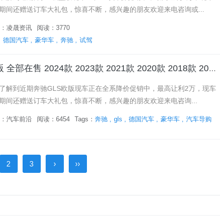
期间还赠送订车大礼包，惊喜不断，感兴趣的朋友欢迎来电咨询或...
：
凌晟资讯
阅读：3770
德国汽车
豪华车
奔驰
试驾
奔驰GLS欧版 全部在售 2024款 2023款 2021款 2020款 2018款 2017款成都奔驰GLS欧版让利直降2万 仅120万可入手
到近期奔驰GLS欧版现车正在全系降价促销中，最高让利2万，现车
期间还赠送订车大礼包，惊喜不断，感兴趣的朋友欢迎来电咨询...
：
汽车前沿
阅读：6454
Tags：
奔驰
gls
德国汽车
豪华车
汽车导购
2
3
›
››