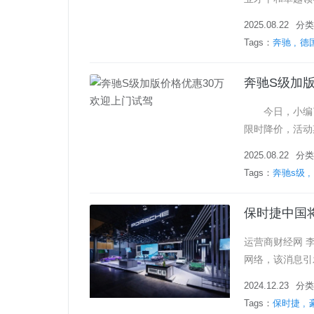
2025.08.22
分类
Tags：
奔驰
德
奔驰S级加版
今日，小编了
限时降价，活动
2025.08.22
分类
Tags：
奔驰s级
保时捷中国
运营商财经网 李广艳/文 近日，保时捷对外确认将在未
网络，该消息引发了业内广泛关注。
络，到2026年
2024.12.23
分类
Tags：
保时捷