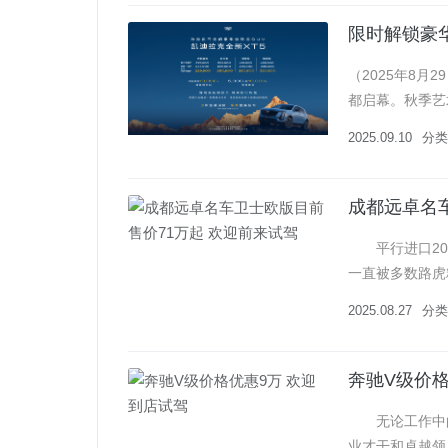
限时解锁豪华
（2025年8月
都启幕。秋季艺
拓的自由征程，
2025.09.10
分类
成都远卓名
平行进口2024
一直被多数路虎
2025.08.27
分类
奔驰V级价格
无论工作中的
业才干和卓越领