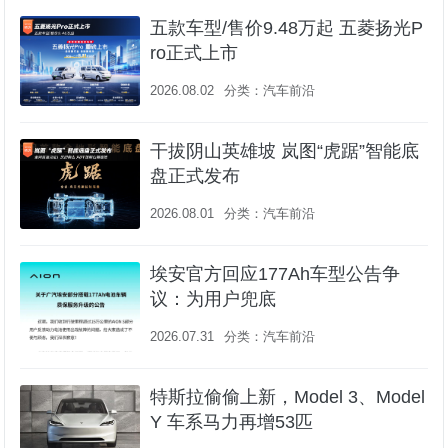
五款车型/售价9.48万起 五菱扬光P
ro正式上市
2026.08.02
分类：
汽车前沿
干拔阴山英雄坡 岚图“虎踞”智能底
盘正式发布
2026.08.01
分类：
汽车前沿
埃安官方回应177Ah车型公告争
议：为用户兜底
2026.07.31
分类：
汽车前沿
特斯拉偷偷上新，Model 3、Model
Y 车系马力再增53匹