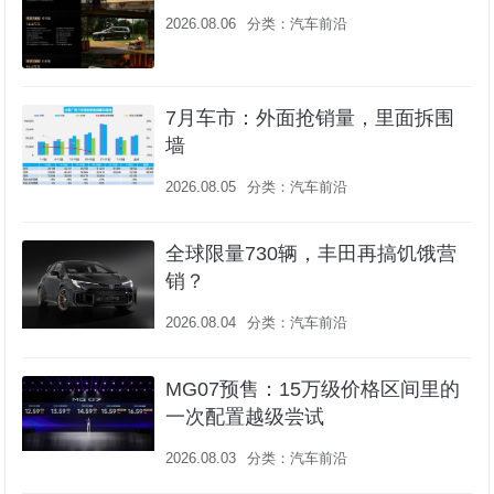
2026.08.06
分类：
汽车前沿
7月车市：外面抢销量，里面拆围
墙
2026.08.05
分类：
汽车前沿
全球限量730辆，丰田再搞饥饿营
销？
2026.08.04
分类：
汽车前沿
MG07预售：15万级价格区间里的
一次配置越级尝试
2026.08.03
分类：
汽车前沿