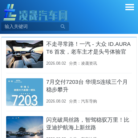

不走寻常路！一汽 - 大众 ID.AURA
T6 首发，老车主才是头号体验官
2026.08.02
分类：
凌晟资讯
7月交付7203台 华境S连续三个月
稳步攀升
2026.08.02
分类：
汽车导购
闪充破局丝路，智驾稳驭万里！比
亚迪护航海上新丝路