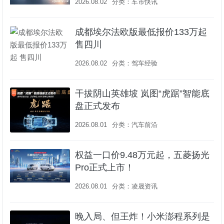
2026.08.02
分类：
车市快讯
成都埃尔法欧版最低报价133万起
售四川
2026.08.02
分类：
驾车经验
干拔阴山英雄坡 岚图“虎踞”智能底
盘正式发布
2026.08.01
分类：
汽车前沿
权益一口价9.48万元起，五菱扬光
Pro正式上市！
2026.08.01
分类：
凌晟资讯
晚入局、但王炸！小米澎程系列是