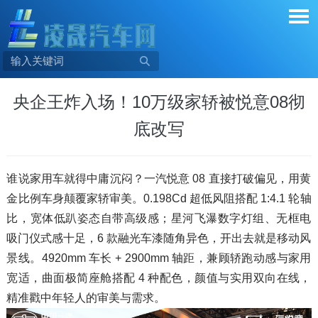

央企王炸入场！10万级家轿被悦意08彻
底改写
谁说家用车就得中庸沉闷？一汽悦意 08 直接打破偏见，用黄
金比例车身颠覆家轿审美。0.198Cd 超低风阻搭配 1:4.1 轮轴
比，宽体低趴姿态自带高级感；星河飞瀑数字灯组、无框电
吸门仪式感十足，6 款融光车漆随角异色，开出去就是移动风
景线。4920mm 车长 + 2900mm 轴距，兼顾轿跑动感与家用
宽适，曲面极简座舱搭配 4 种配色，颜值与实用双向在线，
精准戳中年轻人的审美与需求。