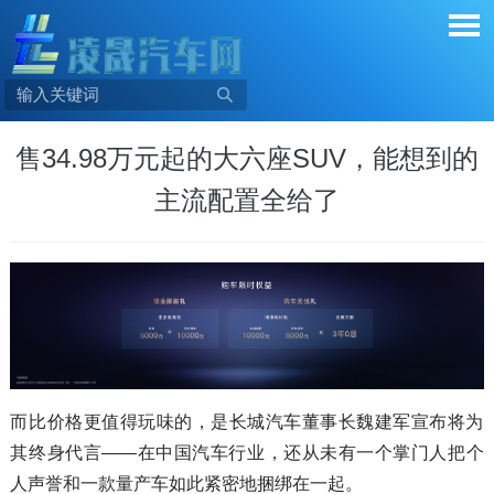

售34.98万元起的大六座SUV，能想到的
主流配置全给了
而比价格更值得玩味的，是长城汽车董事长魏建军宣布将为
其终身代言——在中国汽车行业，还从未有一个掌门人把个
人声誉和一款量产车如此紧密地捆绑在一起。